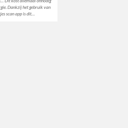
… Dit kost allemaal onnodig
rgie. Dankzij het gebruik van
jes scan app is dit…