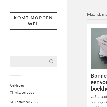
Maand:
ma
KOMT MORGEN
WEL
Bonnet
eenvou
Archieven
boekh
oktober 2025
Je kent het
bonnetjes 
september 2025